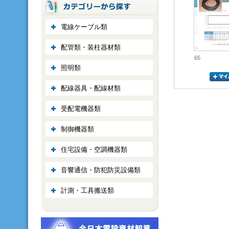
電線ケーブル類
配管類・装柱器材類
65
照明類
配線器具・配線材類
受配電機器類
制御機器類
住宅設備・空調機器類
音響通信・防犯防災設備類
計測・工具搬送類