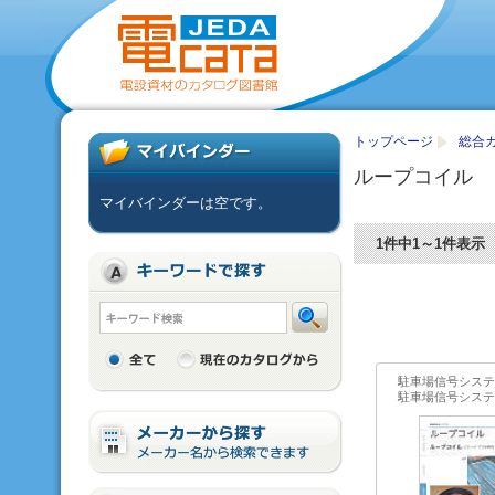
トップページ
総合
ループコイル
マイバインダーは空です。
1件中1～1件表示
駐車場信号システ
駐車場信号システ