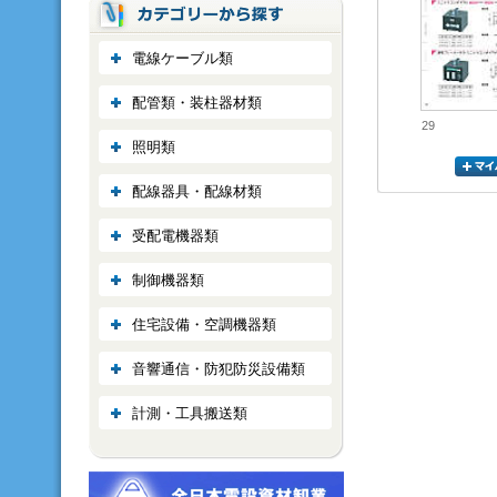
電線ケーブル類
配管類・装柱器材類
29
照明類
配線器具・配線材類
受配電機器類
制御機器類
住宅設備・空調機器類
音響通信・防犯防災設備類
計測・工具搬送類