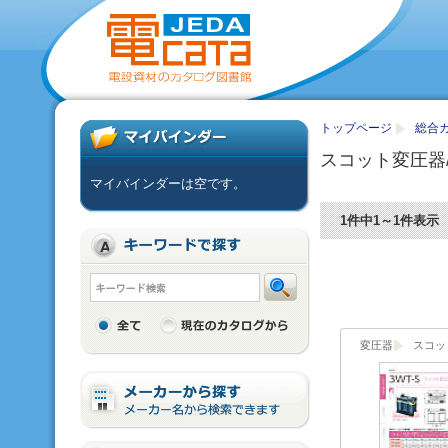
トップページ
総合
スコット変圧器/
マイバインダーは空です。
1件中1～1件表示
変圧器
スコッ