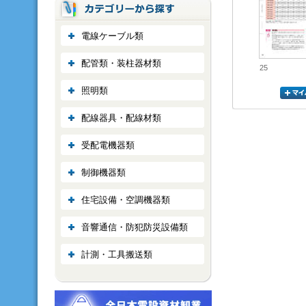
電線ケーブル類
配管類・装柱器材類
25
照明類
配線器具・配線材類
受配電機器類
制御機器類
住宅設備・空調機器類
音響通信・防犯防災設備類
計測・工具搬送類