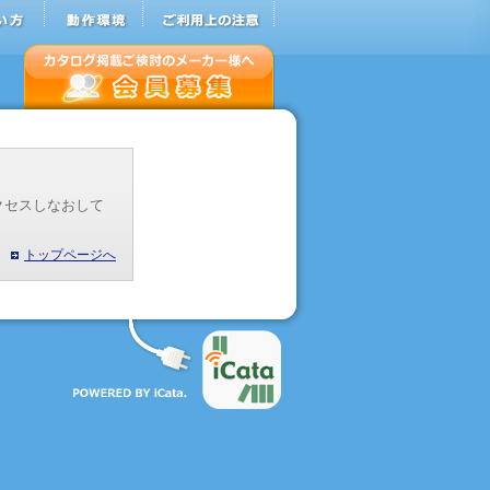
クセスしなおして
トップページへ