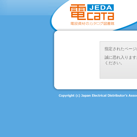
指定されたページ
誠に恐れ入ります
ください。