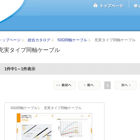
トップページ
総合カタログ
50Ω同軸ケーブル
充実タイプ同軸ケーブル
充実タイプ同軸ケーブル
1件中1～1件表示
1
50Ω同軸ケーブル
充実タイプ同軸ケーブル