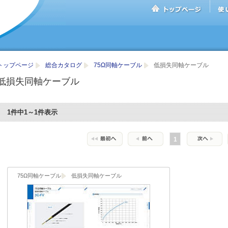
トップページ
総合カタログ
75Ω同軸ケーブル
低損失同軸ケーブル
低損失同軸ケーブル
1件中1～1件表示
1
75Ω同軸ケーブル
低損失同軸ケーブル