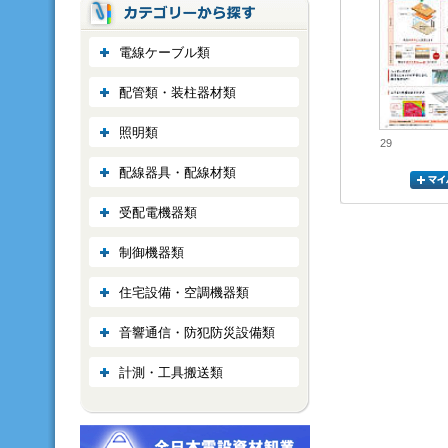
電線ケーブル類
配管類・装柱器材類
照明類
29
配線器具・配線材類
受配電機器類
制御機器類
住宅設備・空調機器類
音響通信・防犯防災設備類
計測・工具搬送類