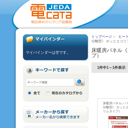
トップページ
ヒー
分離型》 ホッとエコ
床暖房パネル《
マイバインダーは空です。
プ）
1件中1～1件表示
床暖房パネル／パ
分離型》 ホッと
リムタイプ）