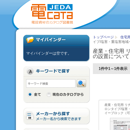
トップページ
住宅
イプ/塩害・重塩害地域
産業・住宅用 
マイバインダーは空です。
の設置について
1件中1～1件表示
産業・住宅用 リ
ロンタイプ/塩害
イーブロック（可