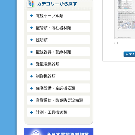
電線ケーブル類
配管類・装柱器材類
照明類
81
配線器具・配線材類
受配電機器類
制御機器類
住宅設備・空調機器類
音響通信・防犯防災設備類
計測・工具搬送類