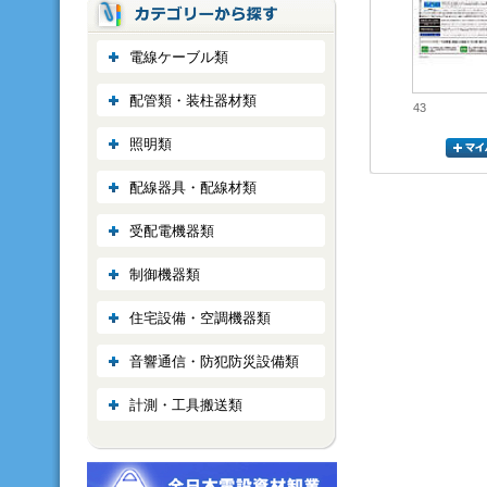
電線ケーブル類
配管類・装柱器材類
43
照明類
配線器具・配線材類
受配電機器類
制御機器類
住宅設備・空調機器類
音響通信・防犯防災設備類
計測・工具搬送類