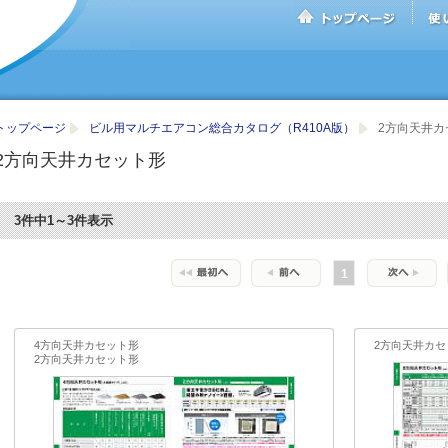
トップページ
ビル用マルチエアコン総合カタログ（R410A版）
2方向天井カ
2方向天井カセット形
3件中1～3件表示
1
4方向天井カセット形
2方向天井カセ
2方向天井カセット形