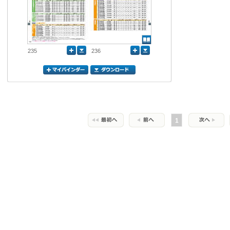
235
236
1