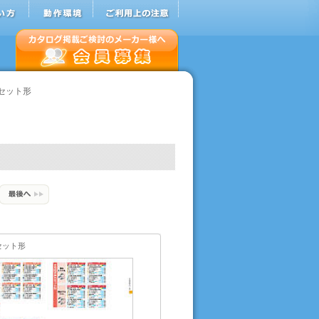
セット形
セット形