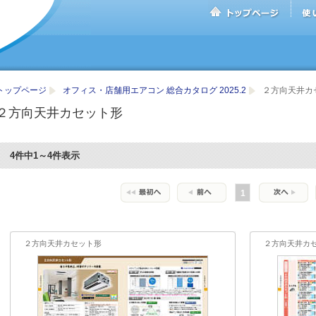
トップページ
オフィス・店舗用エアコン 総合カタログ 2025.2
２方向天井カ
２方向天井カセット形
4件中1～4件表示
1
２方向天井カセット形
２方向天井カ