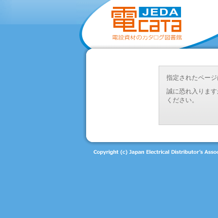
指定されたページ
誠に恐れ入ります
ください。