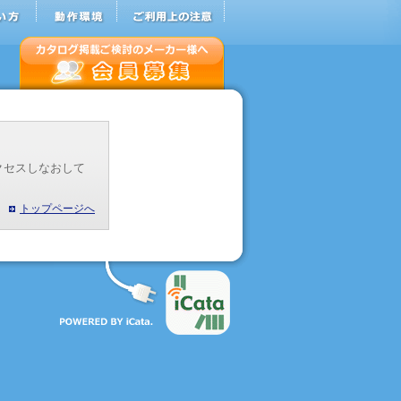
クセスしなおして
トップページへ