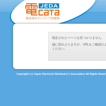
指定されたページは見つかりません。
誠に恐れ入りますが、URLをご確認
ください。