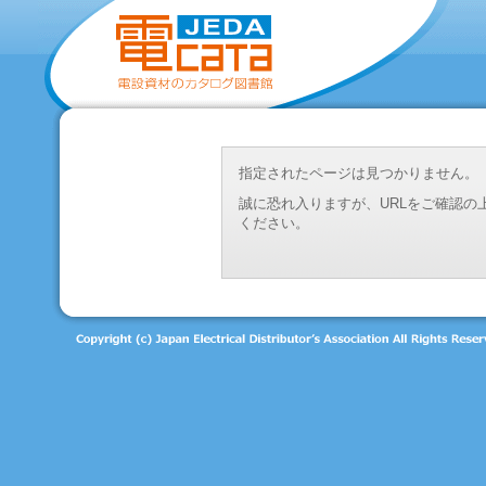
指定されたページは見つかりません。
誠に恐れ入りますが、URLをご確認
ください。