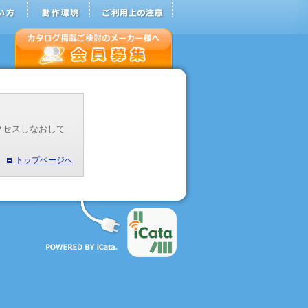
クセスしなおして
トップページへ