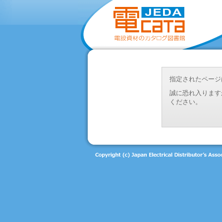
指定されたページ
誠に恐れ入ります
ください。