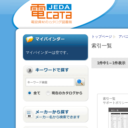
トップページ
アバニア
索引一覧
マイバインダーは空です。
1件中1～1件表示
索引一覧
サポートポリシー