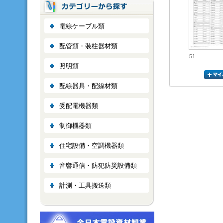
電線ケーブル類
配管類・装柱器材類
51
照明類
配線器具・配線材類
受配電機器類
制御機器類
住宅設備・空調機器類
音響通信・防犯防災設備類
計測・工具搬送類