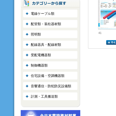
電線ケーブル類
配管類・装柱器材類
41
照明類
配線器具・配線材類
受配電機器類
制御機器類
住宅設備・空調機器類
音響通信・防犯防災設備類
計測・工具搬送類