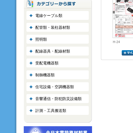
電線ケーブル類
配管類・装柱器材類
照明類
H-24
配線器具・配線材類
受配電機器類
制御機器類
住宅設備・空調機器類
音響通信・防犯防災設備類
計測・工具搬送類