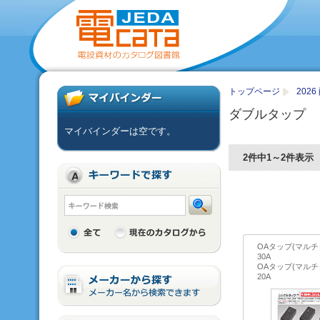
トップページ
202
ダブルタップ
マイバインダーは空です。
2件中1～2件表示
OAタップ(マルチ
30A
OAタップ(マルチ
20A