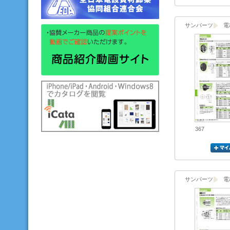
サンパーツ
電
367
サンパーツ
電