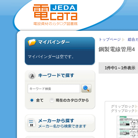
トップページ
総合カ
鋼製電線管用4
マイバインダーは空です。
1件中1～1件表示
グリップロック
グリップロック