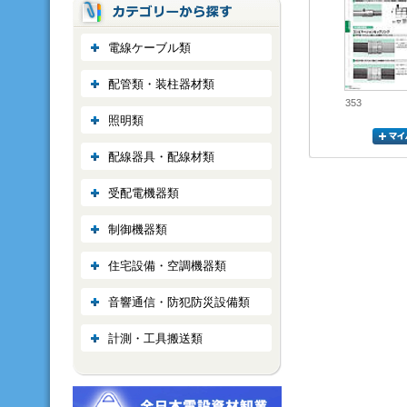
電線ケーブル類
配管類・装柱器材類
353
照明類
配線器具・配線材類
受配電機器類
制御機器類
住宅設備・空調機器類
音響通信・防犯防災設備類
計測・工具搬送類