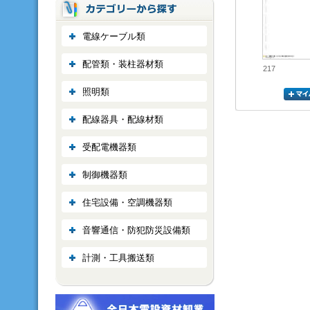
電線ケーブル類
配管類・装柱器材類
217
照明類
配線器具・配線材類
受配電機器類
制御機器類
住宅設備・空調機器類
音響通信・防犯防災設備類
計測・工具搬送類