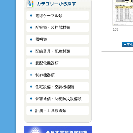
電線ケーブル類
配管類・装柱器材類
165
照明類
配線器具・配線材類
受配電機器類
制御機器類
住宅設備・空調機器類
音響通信・防犯防災設備類
計測・工具搬送類