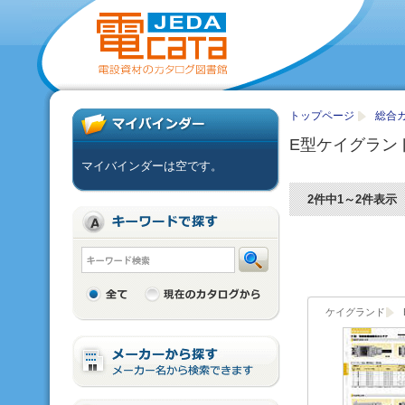
トップページ
総合カ
E型ケイグラン
マイバインダーは空です。
2件中1～2件表示
ケイグランド