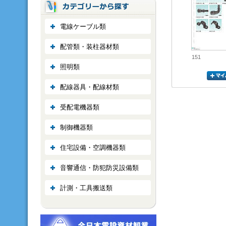
電線ケーブル類
配管類・装柱器材類
151
照明類
配線器具・配線材類
受配電機器類
制御機器類
住宅設備・空調機器類
音響通信・防犯防災設備類
計測・工具搬送類