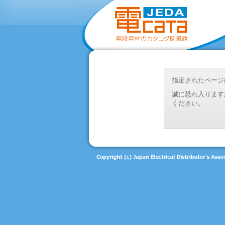
指定されたページ
誠に恐れ入ります
ください。