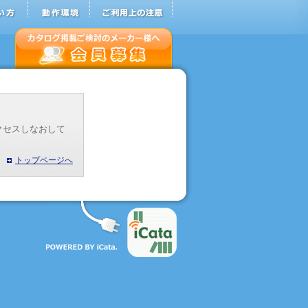
クセスしなおして
トップページへ