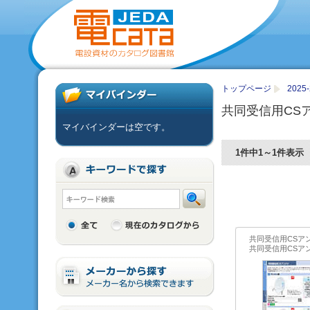
トップページ
202
共同受信用CS
マイバインダーは空です。
1件中1～1件表示
共同受信用CSア
共同受信用CSア