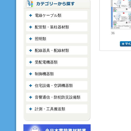
電線ケーブル類
配管類・装柱器材類
36
照明類
配線器具・配線材類
受配電機器類
制御機器類
住宅設備・空調機器類
音響通信・防犯防災設備類
計測・工具搬送類