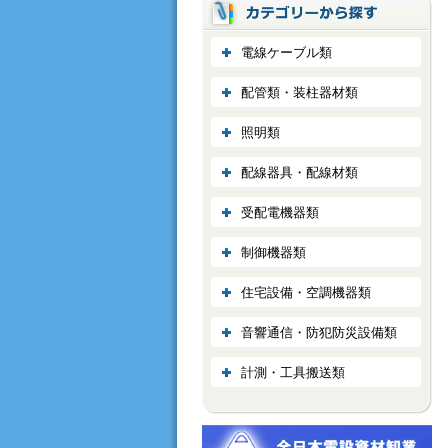
電線ケーブル類
配管類・装柱器材類
照明類
配線器具・配線材類
受配電機器類
制御機器類
住宅設備・空調機器類
音響通信・防犯防災設備類
計測・工具搬送類