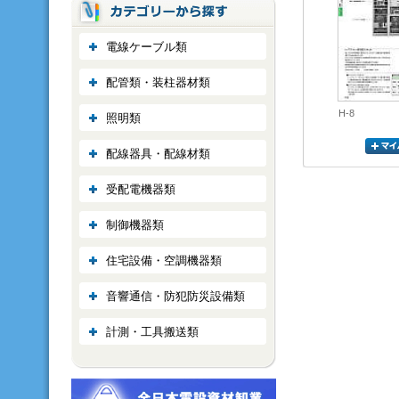
電線ケーブル類
配管類・装柱器材類
H-8
照明類
配線器具・配線材類
受配電機器類
制御機器類
住宅設備・空調機器類
音響通信・防犯防災設備類
計測・工具搬送類