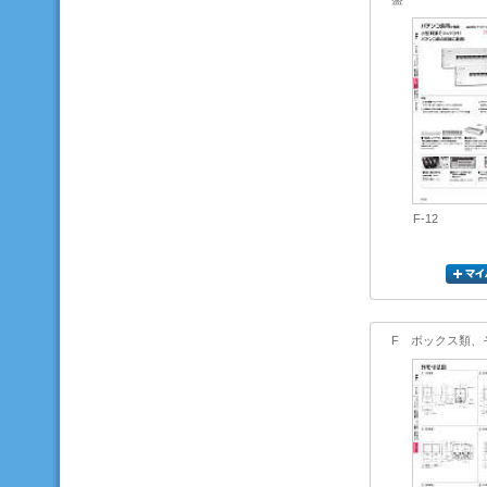
F-12
F ボックス類、