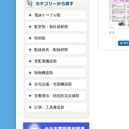
電線ケーブル類
配管類・装柱器材類
E-4
照明類
配線器具・配線材類
受配電機器類
制御機器類
住宅設備・空調機器類
音響通信・防犯防災設備類
計測・工具搬送類