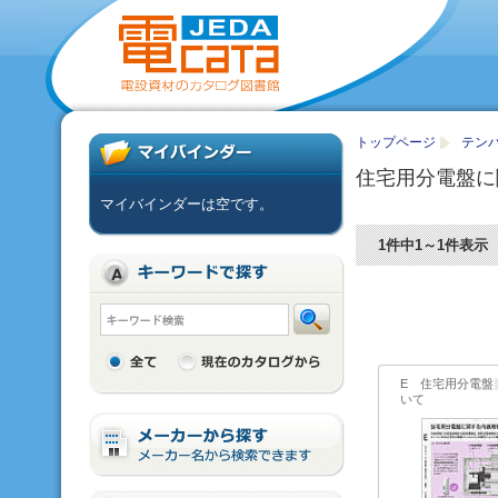
トップページ
テンパ
住宅用分電盤に
マイバインダーは空です。
1件中1～1件表示
E 住宅用分電盤
いて