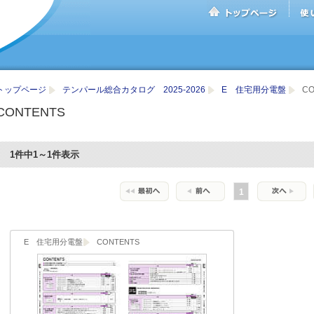
トップページ
テンパール総合カタログ 2025-2026
E 住宅用分電盤
CO
CONTENTS
1件中1～1件表示
1
E 住宅用分電盤
CONTENTS