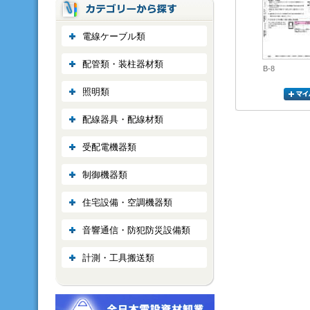
電線ケーブル類
配管類・装柱器材類
B-8
照明類
配線器具・配線材類
受配電機器類
制御機器類
住宅設備・空調機器類
音響通信・防犯防災設備類
計測・工具搬送類