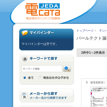
トップページ
テンパ
パールテクト漏
マイバインダーは空です。
2件中1～2件表示
B 漏電遮断器