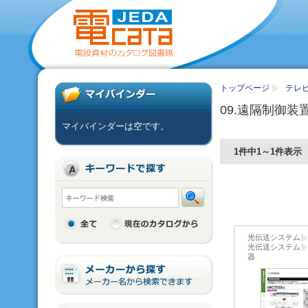
トップページ
テレ
09.遠隔制御装
マイバインダーは空です。
1件中1～1件表示
光伝送システム
光伝送システム
器