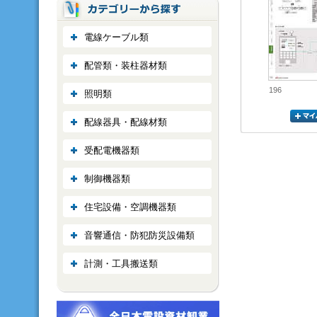
電線ケーブル類
配管類・装柱器材類
196
照明類
配線器具・配線材類
受配電機器類
制御機器類
住宅設備・空調機器類
音響通信・防犯防災設備類
計測・工具搬送類