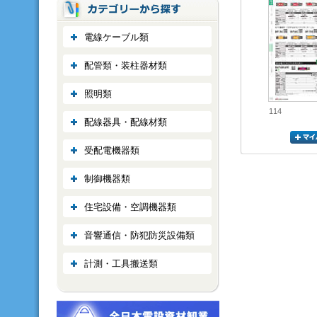
電線ケーブル類
配管類・装柱器材類
照明類
114
配線器具・配線材類
受配電機器類
制御機器類
住宅設備・空調機器類
音響通信・防犯防災設備類
計測・工具搬送類