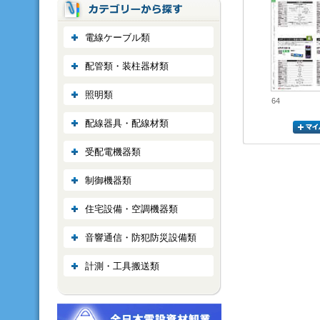
電線ケーブル類
配管類・装柱器材類
照明類
64
配線器具・配線材類
受配電機器類
制御機器類
住宅設備・空調機器類
音響通信・防犯防災設備類
計測・工具搬送類