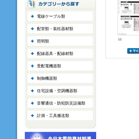
電線ケーブル類
配管類・装柱器材類
58
照明類
配線器具・配線材類
受配電機器類
制御機器類
住宅設備・空調機器類
音響通信・防犯防災設備類
計測・工具搬送類