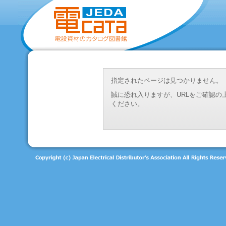
指定されたページは見つかりません。
誠に恐れ入りますが、URLをご確認
ください。