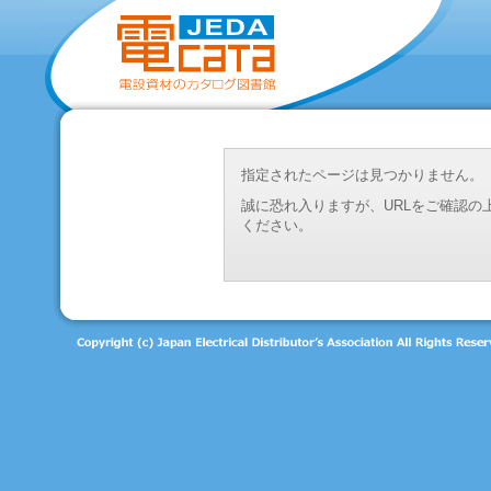
指定されたページは見つかりません。
誠に恐れ入りますが、URLをご確認
ください。