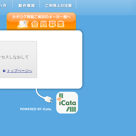
クセスしなおして
トップページへ