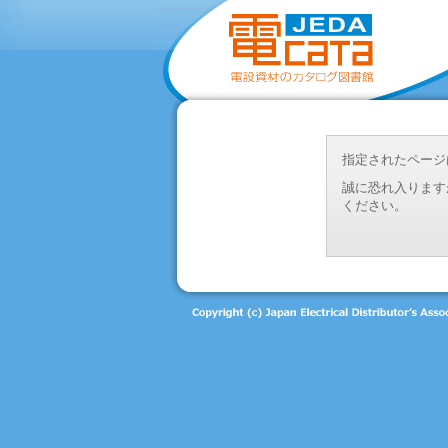
指定されたページ
誠に恐れ入ります
ください。