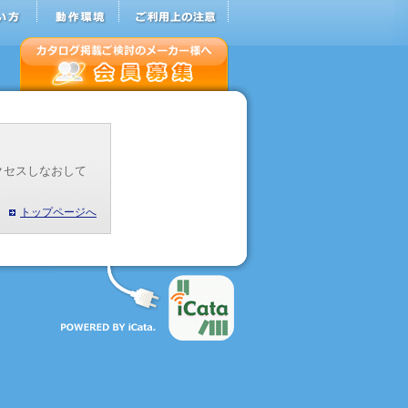
クセスしなおして
トップページへ