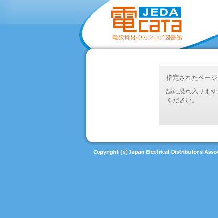
指定されたページ
誠に恐れ入ります
ください。