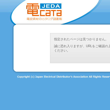
指定されたページは見つかりません。
誠に恐れ入りますが、URLをご確認
ください。