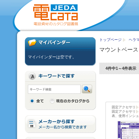
トップページ
ヘラマ
マウントベース
マイバインダーは空です。
4件中1～4件表示
固定アクセサリ
固定アクセサリ
表、使用インシュ