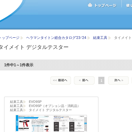
トップページ
ヘラマンタイトン総合カタログ'23-'24
結束工具
タイメイト
タイメイト デジタルテスター
1件中1～1件表示
1
結束工具
EVO9SP
結束工具
EVO9SP（オプション品・消耗品）
結束工具
タイメイト デジタルテスター