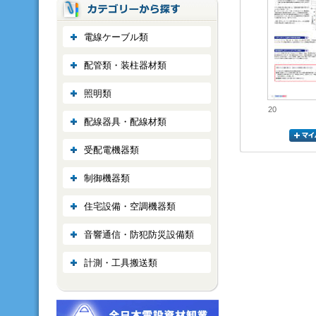
電線ケーブル類
配管類・装柱器材類
照明類
20
配線器具・配線材類
受配電機器類
制御機器類
住宅設備・空調機器類
音響通信・防犯防災設備類
計測・工具搬送類