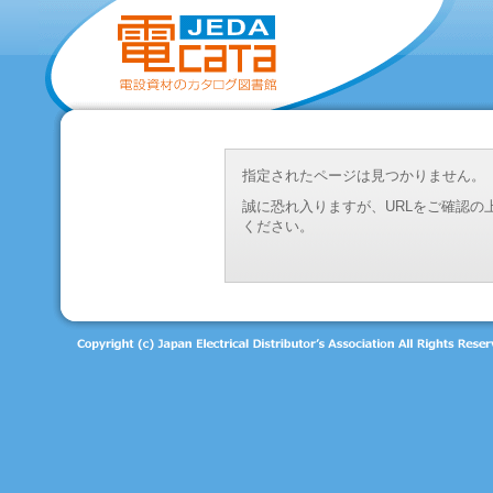
指定されたページは見つかりません。
誠に恐れ入りますが、URLをご確認
ください。