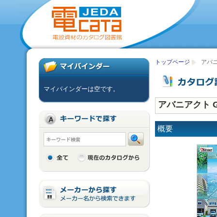
トップページ
アバニア
マイバインダーは空です。
アバニアクト GEN
概要