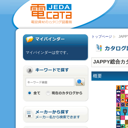
トップページ
JAP
マイバインダーは空です。
JAPPY総合カ
概要