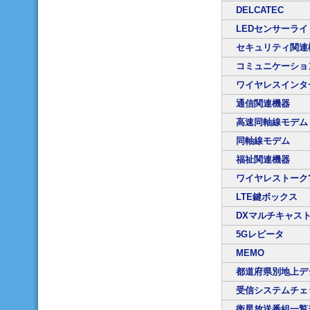
DELCATEC
LEDセンサーライ
セキュリティ関連
コミュニケーショ
ワイヤレスインタ
通信関連機器
高速同軸線モデム
同軸線モデム
福祉関連機器
ワイヤレストーク
LTE鍵ボックス
DXマルチキャスト
5Gレピータ
MEMO
都道府県別地上デ
受信システムチェ
衛星放送番組一覧