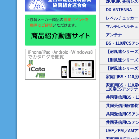
2K4K8K 受信シ
DX ANTENNA
レベルチェッカー
マルチレベルチェ
アンテナ
BS・110度CS
【耐風速シリーズ】
【耐風速シリーズ】
【耐風速シリーズ】
家庭用BS・110
家庭用BS・110
110度CSアンテナ
共同受信用BS・1
共同受信用融雪装置
共同受信用CSア
共同受信用CSア
UHF／FM／AM