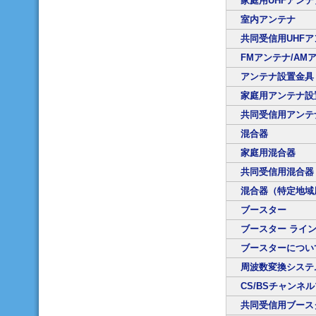
家庭用UHFアンテ
室内アンテナ
共同受信用UHF
FMアンテナ/AM
アンテナ設置金具
家庭用アンテナ設
共同受信用アンテ
混合器
家庭用混合器
共同受信用混合器
混合器（特定地域
ブースター
ブースター ライ
ブースターについ
周波数変換システ
CS/BSチャンネ
共同受信用ブース