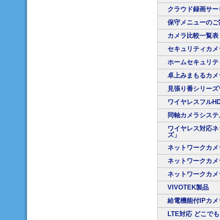
クラウド録画サー
保守メニューのご
カメラ比較一覧表
セキュリティカメ
ホームセキュリテ
卓上みまもるカメ
見張り番シリーズ
ワイヤレスフルH
同軸カメラシステ
ワイヤレス対応ネ
ズ」
ネットワークカメ
ネットワークカメ
ネットワークカメラ
VIVOTEK製品
給電機能付IPカ
LTE対応 どこで