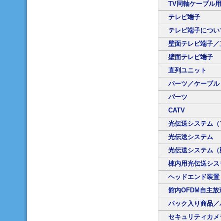
TV同軸ケーブル用
テレビ端子
テレビ端子につい
壁面テレビ端子／
壁面テレビ端子
直列ユニット
パーツ／ケーブル
パーツ
CATV
光伝送システム（
光伝送システム
光伝送システム（
棟内用光伝送シス
ヘッドエンド装置
館内OFDM自主
パック入り商品／
セキュリティカメ