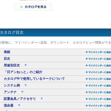
カタログ目次
分類毎に、マイバインダーへ追加、ダウンロード、カタログビュー閲覧がで
表紙
目次
用途別目次
「日アンねっと」のご紹介
カタログ中で使用しているマークについて
システム例
アンテナ
設置金具／アクセサリ
混合器