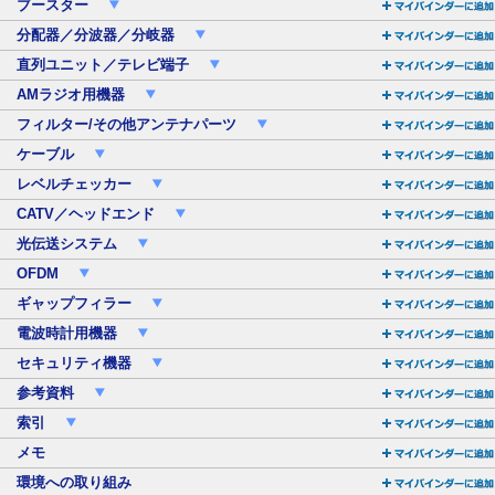
ブースター
分配器／分波器／分岐器
直列ユニット／テレビ端子
AMラジオ用機器
フィルター/その他アンテナパーツ
ケーブル
レベルチェッカー
CATV／ヘッドエンド
光伝送システム
OFDM
ギャップフィラー
電波時計用機器
セキュリティ機器
参考資料
索引
メモ
環境への取り組み