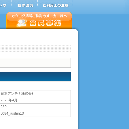
日本アンテナ株式会社
2025年4月
280
J084_jushin13