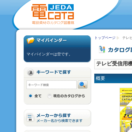
トップページ
テレビ
マイバインダーは空です。
テレビ受信用機
概要